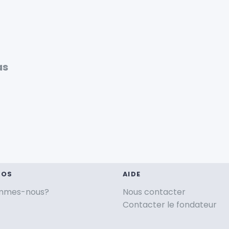
as
POS
AIDE
ommes-nous?
Nous contacter
Contacter le fondateur