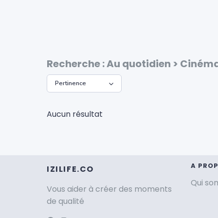
Recherche : Au quotidien > Ciném
Aucun résultat
A PRO
IZILIFE.CO
Qui s
Vous aider à créer des moments
de qualité